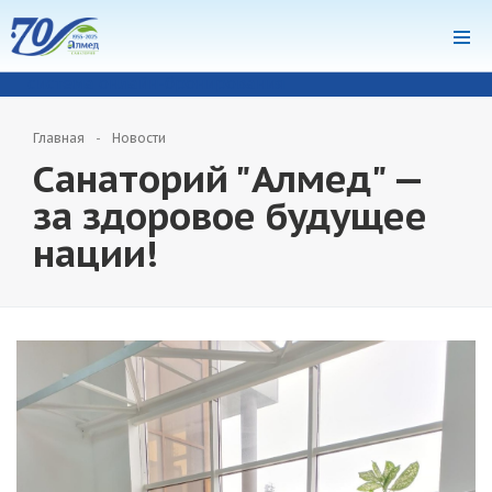
система онлайн-бронирования
Главная
Новости
Санаторий "Алмед" —
за здоровое будущее
нации!