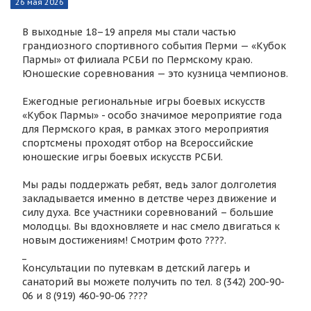
26 мая 2026
В выходные 18–19 апреля мы стали частью
грандиозного спортивного события Перми — «Кубок
Пармы» от филиала РСБИ по Пермскому краю.
Юношеские соревнования — это кузница чемпионов.
Ежегодные региональные игры боевых искусств
«Кубок Пармы» - особо значимое мероприятие года
для Пермского края, в рамках этого мероприятия
спортсмены проходят отбор на Всероссийские
юношеские игры боевых искусств РСБИ.
Мы рады поддержать ребят, ведь залог долголетия
закладывается именно в детстве через движение и
силу духа. Все участники соревнований – большие
молодцы. Вы вдохновляете и нас смело двигаться к
новым достижениям! Смотрим фото ????.
_
Консультации по путевкам в детский лагерь и
санаторий вы можете получить по тел. 8 (342) 200-90-
06 и 8 (919) 460-90-06 ????